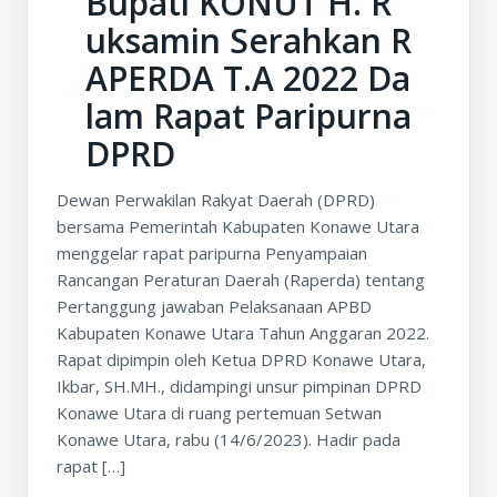
Bupati KONUT H. R
uksamin Serahkan R
APERDA T.A 2022 Da
lam Rapat Paripurna
DPRD
Dewan Perwakilan Rakyat Daerah (DPRD)
bersama Pemerintah Kabupaten Konawe Utara
menggelar rapat paripurna Penyampaian
Rancangan Peraturan Daerah (Raperda) tentang
Pertanggung jawaban Pelaksanaan APBD
Kabupaten Konawe Utara Tahun Anggaran 2022.
Rapat dipimpin oleh Ketua DPRD Konawe Utara,
Ikbar, SH.MH., didampingi unsur pimpinan DPRD
Konawe Utara di ruang pertemuan Setwan
Konawe Utara, rabu (14/6/2023). Hadir pada
rapat […]