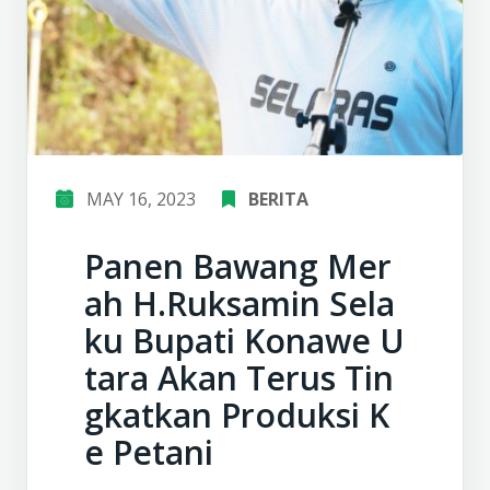
MAY 16, 2023
BERITA
Panen Bawang Mer
ah H.Ruksamin Sela
ku Bupati Konawe U
tara Akan Terus Tin
gkatkan Produksi K
e Petani