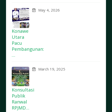
May 4, 2026
Konawe
Utara
Pacu
Pembangunan:
…
March 19, 2025
Konsultasi
Publik
Ranwal
RPJMD…