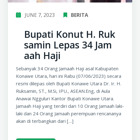
JUNE 7, 2023
BERITA
Bupati Konut H. Ruk
samin Lepas 34 Jam
aah Haji
Sebanyak 34 Orang Jamaah Haji asal Kabupaten
Konawe Utara, hari ini Rabu (07/06/2023) secara
resmi dilepas oleh Bupati Konawe Utara Dr. Ir. H.
Ruksamin, ST., M.Si, IPU., ASEAN.Eng, di Aula
Anawai Ngguluri Kantor Bupati Konawe Utara.
Jamaah Haji yang terdiri dari 10 Orang Jamaah laki-
laki dan 24 Orang Jamaah perempuan rencananya
akan di terbangkan dari […]