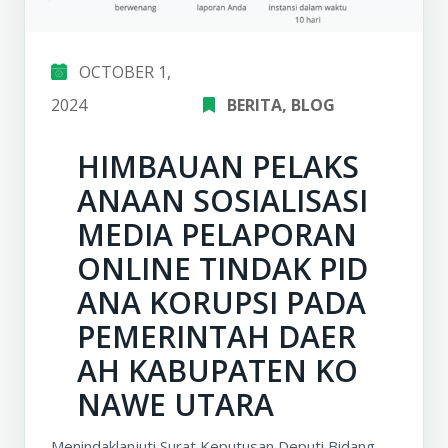
OCTOBER 1,
2024
BERITA
‚
BLOG
HIMBAUAN PELAKS
ANAAN SOSIALISASI
MEDIA PELAPORAN
ONLINE TINDAK PID
ANA KORUPSI PADA
PEMERINTAH DAER
AH KABUPATEN KO
NAWE UTARA
Menindaklanjuti Surat Keputusan Deputi Bidang