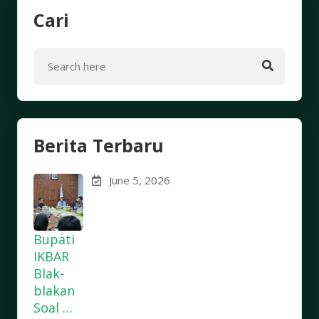
Cari
Berita Terbaru
June 5, 2026
Bupati
IKBAR
Blak-
blakan
Soal …