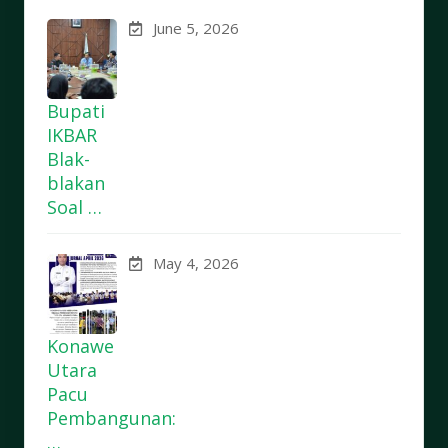
June 5, 2026
Bupati
IKBAR
Blak-
blakan
Soal …
May 4, 2026
Konawe
Utara
Pacu
Pembangunan:
…