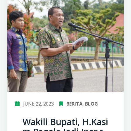
JUNE 22, 2023
BERITA
‚
BLOG
Wakili Bupati, H.Kasi