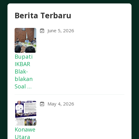
Berita Terbaru
June 5, 2026
Bupati
IKBAR
Blak-
blakan
Soal …
May 4, 2026
Konawe
Utara