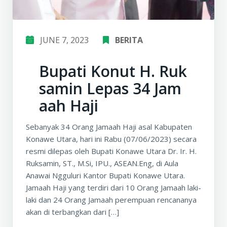
JUNE 7, 2023
BERITA
Bupati Konut H. Ruk
samin Lepas 34 Jam
aah Haji
Sebanyak 34 Orang Jamaah Haji asal Kabupaten
Konawe Utara, hari ini Rabu (07/06/2023) secara
resmi dilepas oleh Bupati Konawe Utara Dr. Ir. H.
Ruksamin, ST., M.Si, IPU., ASEAN.Eng, di Aula
Anawai Ngguluri Kantor Bupati Konawe Utara.
Jamaah Haji yang terdiri dari 10 Orang Jamaah laki-
laki dan 24 Orang Jamaah perempuan rencananya
akan di terbangkan dari […]