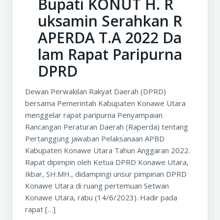
Bupati KONUT H. R
uksamin Serahkan R
APERDA T.A 2022 Da
lam Rapat Paripurna
DPRD
Dewan Perwakilan Rakyat Daerah (DPRD)
bersama Pemerintah Kabupaten Konawe Utara
menggelar rapat paripurna Penyampaian
Rancangan Peraturan Daerah (Raperda) tentang
Pertanggung jawaban Pelaksanaan APBD
Kabupaten Konawe Utara Tahun Anggaran 2022.
Rapat dipimpin oleh Ketua DPRD Konawe Utara,
Ikbar, SH.MH., didampingi unsur pimpinan DPRD
Konawe Utara di ruang pertemuan Setwan
Konawe Utara, rabu (14/6/2023). Hadir pada
rapat […]