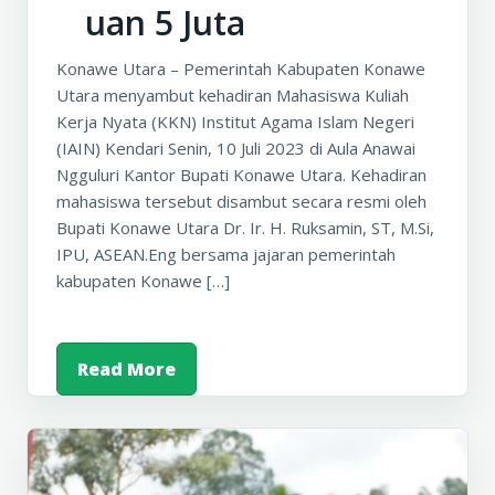
uan 5 Juta
Konawe Utara – Pemerintah Kabupaten Konawe
Utara menyambut kehadiran Mahasiswa Kuliah
Kerja Nyata (KKN) Institut Agama Islam Negeri
(IAIN) Kendari Senin, 10 Juli 2023 di Aula Anawai
Ngguluri Kantor Bupati Konawe Utara. Kehadiran
mahasiswa tersebut disambut secara resmi oleh
Bupati Konawe Utara Dr. Ir. H. Ruksamin, ST, M.Si,
IPU, ASEAN.Eng bersama jajaran pemerintah
kabupaten Konawe […]
Read More