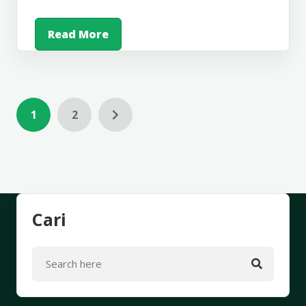
Read More
1
2
Cari