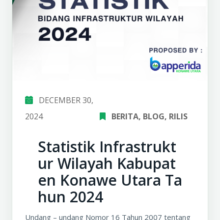
DECEMBER 30,
2024
BERITA
‚
BLOG
‚
RILIS
Statistik Infrastrukt
ur Wilayah Kabupat
en Konawe Utara Ta
hun 2024
Undang – undang Nomor 16 Tahun 2007 tentang