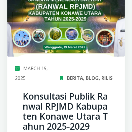
MARCH 19,
2025
BERITA
‚
BLOG
‚
RILIS
Konsultasi Publik Ra
nwal RPJMD Kabupa
ten Konawe Utara T
ahun 2025-2029