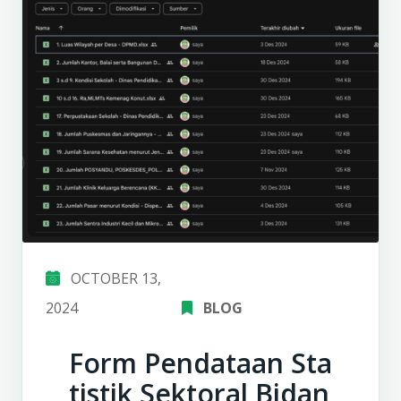
OCTOBER 13,
2024
BLOG
Form Pendataan Sta
tistik Sektoral Bidan