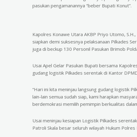
pasukan pengamanannya “beber Bupati Konut”.
Kapolres Konawe Utara AKBP Priyo Utomo, S.H.,
siapkan demi suksesnya pelaksanaan Pilkades Sere
juga di beckup 130 Personil Pasukan Brimob Polda
Usai Apel Gelar Pasukan Bupati bersama Kapolre
gudang logistik Pilkades serentak di Kantor DPMD
“Hari ini kita meninjau langsung gudang logistik P
lain-lain semua sudah siap, kami harapkan masyara
berdemokrasi memilih pemimpin berkualitas dalam
Usai meninjau kesiapan Logistik Pilkades serent
Patroli Skala besar seluruh wilayah Hukum Polre