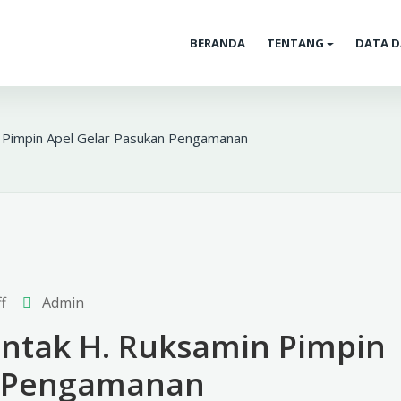
BERANDA
TENTANG
DATA D
n Pimpin Apel Gelar Pasukan Pengamanan
f
Admin
entak H. Ruksamin Pimpin
n Pengamanan