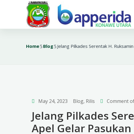
Home
Blog
Jelang Pilkades Serentak H. Ruksami
May 24, 2023
Blog
‚
Rilis
Comment of
Jelang Pilkades Ser
Apel Gelar Pasuka