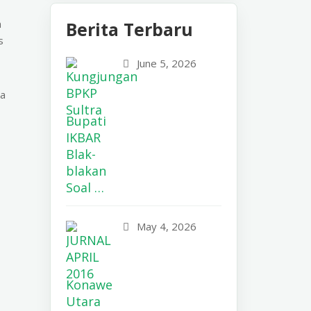
m
Berita Terbaru
s
June 5, 2026
ya
Bupati
IKBAR
Blak-
blakan
Soal …
May 4, 2026
Konawe
Utara