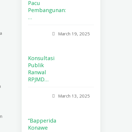
Pacu
Pembangunan:
…
a
March 19, 2025
Konsultasi
Publik
Ranwal
RPJMD…
n
March 13, 2025
an
“Bapperida
Konawe