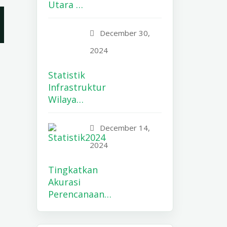
Utara …
December 30,
2024
Statistik
Infrastruktur
Wilaya…
December 14,
2024
Tingkatkan
Akurasi
Perencanaan…