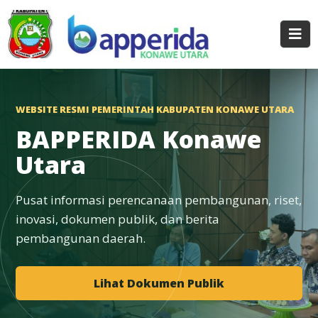
WEBSITE RESMI PEMERINTAH KABUPATEN KONAWE UTARA
BAPPERIDA Konawe
Utara
Pusat informasi perencanaan pembangunan, riset,
inovasi, dokumen publik, dan berita
pembangunan daerah.
Lihat Dokumen Publik