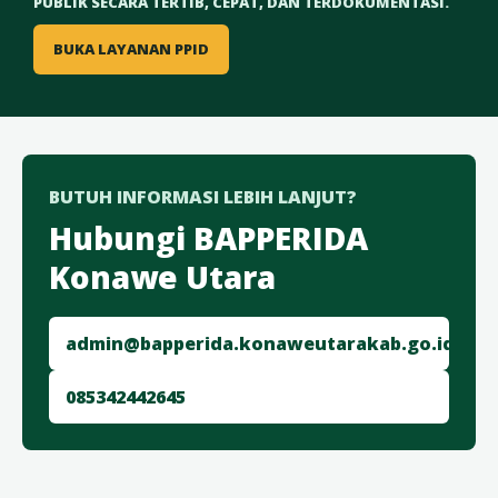
PUBLIK SECARA TERTIB, CEPAT, DAN TERDOKUMENTASI.
BUKA LAYANAN PPID
BUTUH INFORMASI LEBIH LANJUT?
Hubungi BAPPERIDA
Konawe Utara
admin@bapperida.konaweutarakab.go.id
085342442645