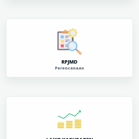
RPJMD
Perencanaan